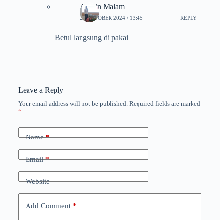
Admin Malam
21 OCTOBER 2024 / 13:45
REPLY
Betul langsung di pakai
Leave a Reply
Your email address will not be published.
Required fields are marked
*
Name
*
Email
*
Website
Add Comment
*