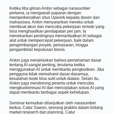
Ketika tiba giliran Anton sebagai narasumber
pertama, ia mengawali paparan dengan
memperkenalkan situs Upwork kepada dosen dan
mahasiswa. Anton menyarankan mereka untuk
membuat akun dan mencoba pekerjaan remote yang
bisa menghasilkan pendapatan per jam. Ia
menekankan pentingnya memanfaatkan AI sebagai
alat untuk mempercepat pekerjaan, baik dalam
pengembangan proyek, pemasaran, hingga
pengambilan keputusan bisnis.
Anton juga menjelaskan bahwa pemahaman dasar
tentang AI sangat penting, terutama ketika
menggunakan AI untuk membantu pengkodean. Jika
pengguna tidak memahami dasar-dasarnya,
kesalahan kode bisa sulit untuk diatasi. Selain itu,
Anton juga mendorong peserta untuk mencoba
mengkustomisasi AI dan menciptakan solusi AI yang
dapat membantu berbagai aspek kehidupan.
Seminar kemudian dilanjutkan oleh narasumber
kedua, Catur Sawon, seorang praktisi dalam bidang
market research dan planning. Catur