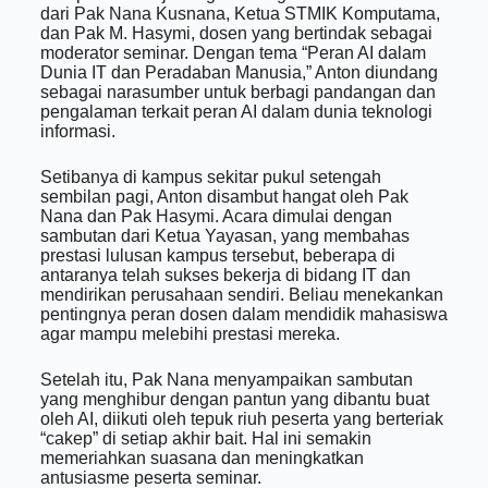
dari Pak Nana Kusnana, Ketua STMIK Komputama,
dan Pak M. Hasymi, dosen yang bertindak sebagai
moderator seminar. Dengan tema “Peran AI dalam
Dunia IT dan Peradaban Manusia,” Anton diundang
sebagai narasumber untuk berbagi pandangan dan
pengalaman terkait peran AI dalam dunia teknologi
informasi.
Setibanya di kampus sekitar pukul setengah
sembilan pagi, Anton disambut hangat oleh Pak
Nana dan Pak Hasymi. Acara dimulai dengan
sambutan dari Ketua Yayasan, yang membahas
prestasi lulusan kampus tersebut, beberapa di
antaranya telah sukses bekerja di bidang IT dan
mendirikan perusahaan sendiri. Beliau menekankan
pentingnya peran dosen dalam mendidik mahasiswa
agar mampu melebihi prestasi mereka.
Setelah itu, Pak Nana menyampaikan sambutan
yang menghibur dengan pantun yang dibantu buat
oleh AI, diikuti oleh tepuk riuh peserta yang berteriak
“cakep” di setiap akhir bait. Hal ini semakin
memeriahkan suasana dan meningkatkan
antusiasme peserta seminar.