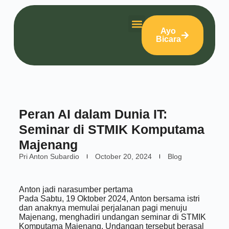
Ayo
Bicara
Peran AI dalam Dunia IT:
Seminar di STMIK Komputama
Majenang
Pri Anton Subardio
October 20, 2024
Blog
Anton jadi narasumber pertama
Pada Sabtu, 19 Oktober 2024, Anton bersama istri
dan anaknya memulai perjalanan pagi menuju
Majenang, menghadiri undangan seminar di STMIK
Komputama Majenang. Undangan tersebut berasal