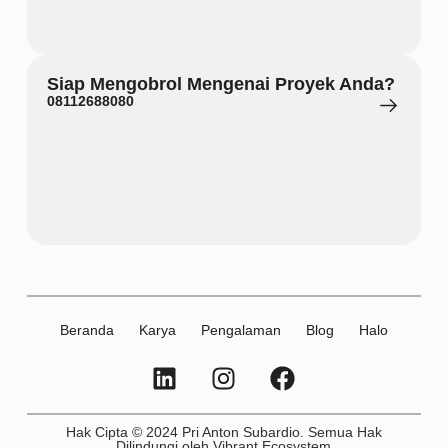
Siap Mengobrol Mengenai Proyek Anda?
08112688080
Beranda
Karya
Pengalaman
Blog
Halo
Hak Cipta © 2024 Pri Anton Subardio. Semua Hak
Dilindungi oleh Vibrant Ecosystem